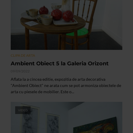
CLIPA DE ARTA
Ambient Obiect 5 la Galeria Orizont
09/09/2022
Aflata la a cincea editie, expozitia de arta decorativa
"Ambient Obiect" ne arata cum se pot armoniza obiectele de
arta cu piesele de mobilier. Este o...
VIDEO