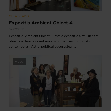
CLIPA DE ARTA
Expozitia Ambient Obiect 4
07/09/2021
Expozitia "Ambient Obiect 4" este o expozitie altfel, in care
obiectele de arta se imbina armonios creand un spatiu
contemporan. Astfel publicul bucurestean...
VIDEO