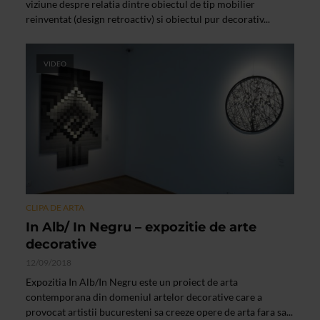
viziune despre relatia dintre obiectul de tip mobilier
reinventat (design retroactiv) si obiectul pur decorativ...
VIDEO
CLIPA DE ARTA
In Alb/ In Negru – expozitie de arte
decorative
12/09/2018
Expozitia In Alb/In Negru este un proiect de arta
contemporana din domeniul artelor decorative care a
provocat artistii bucuresteni sa creeze opere de arta fara sa...