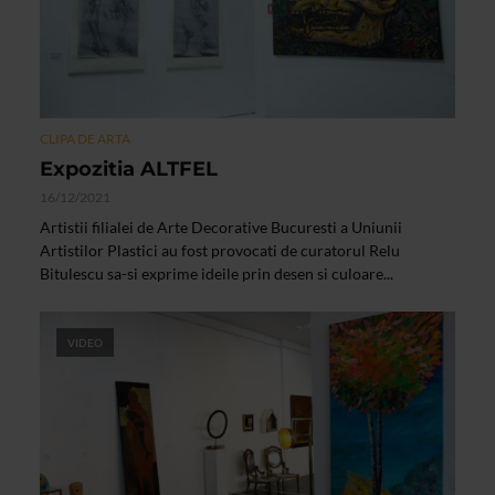
CLIPA DE ARTA
Expozitia ALTFEL
16/12/2021
Artistii filialei de Arte Decorative Bucuresti a Uniunii
Artistilor Plastici au fost provocati de curatorul Relu
Bitulescu sa-si exprime ideile prin desen si culoare...
VIDEO