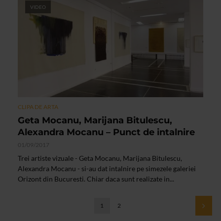
VIDEO
CLIPA DE ARTA
Geta Mocanu, Marijana Bitulescu,
Alexandra Mocanu – Punct de intalnire
01/09/2017
Trei artiste vizuale - Geta Mocanu, Marijana Bitulescu,
Alexandra Mocanu - si-au dat intalnire pe simezele galeriei
Orizont din Bucuresti. Chiar daca sunt realizate in...
1
2