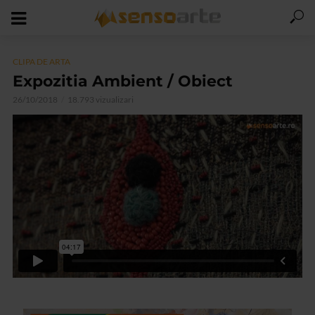
CLIPA DE ARTA
Expozitia Ambient / Obiect
26/10/2018
18.793 vizualizari