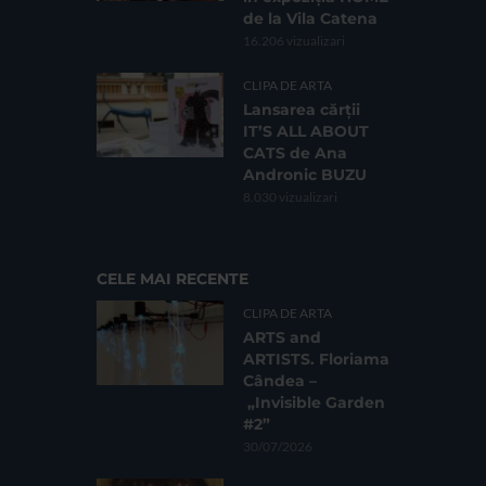
de la Vila Catena
16.206 vizualizari
CLIPA DE ARTA
Lansarea cărții
IT’S ALL ABOUT
CATS de Ana
Andronic BUZU
8.030 vizualizari
CELE MAI RECENTE
CLIPA DE ARTA
ARTS and
ARTISTS. Floriama
Cândea –
„Invisible Garden
#2”
30/07/2026