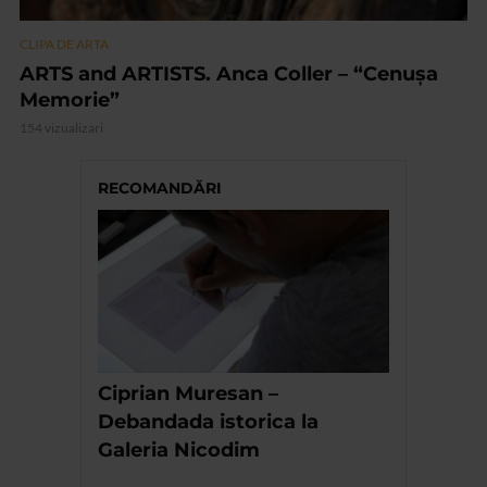
CLIPA DE ARTA
ARTS and ARTISTS. Anca Coller – “Cenușa
Memorie”
154 vizualizari
RECOMANDĂRI
Ciprian Muresan –
Debandada istorica la
Galeria Nicodim