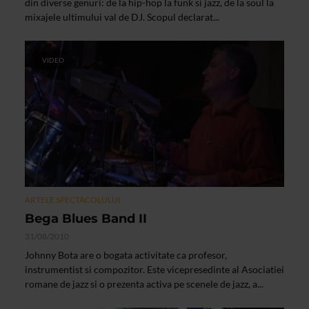
din diverse genuri: de la hip-hop la funk si jazz, de la soul la
mixajele ultimului val de DJ. Scopul declarat...
VIDEO
ARTELE SPECTACOLULUI
Bega Blues Band II
31/08/2010
Johnny Bota are o bogata activitate ca profesor,
instrumentist si compozitor. Este vicepresedinte al Asociatiei
romane de jazz si o prezenta activa pe scenele de jazz, a...