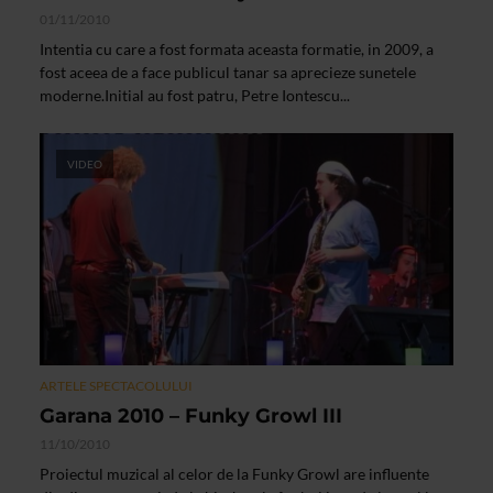
01/11/2010
Intentia cu care a fost formata aceasta formatie, in 2009, a
fost aceea de a face publicul tanar sa aprecieze sunetele
moderne.Initial au fost patru, Petre Iontescu...
VIDEO
ARTELE SPECTACOLULUI
Garana 2010 – Funky Growl III
11/10/2010
Proiectul muzical al celor de la Funky Growl are influente