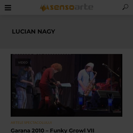
LUCIAN NAGY
VIDEO
ARTELE SPECTACOLULUI
Garana 2010 – Funky Growl VII