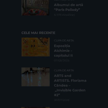
Albumul de artă
“Paris Pallady”
6.596 vizualizari
CELE MAI RECENTE
CLIPA DE ARTA
Expoziția
Alchimie –
capitolul II
07/08/2026
CLIPA DE ARTA
ARTS and
ARTISTS. Floriama
Cândea –
„Invisible Garden
#2”
30/07/2026