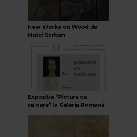
New Works on Wood de
Matei Serban
Expoziția “Pictura ca
valoare” la Galeria Romană