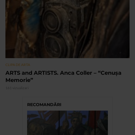
CLIPA DE ARTA
ARTS and ARTISTS. Anca Coller – “Cenușa
Memorie”
161 vizualizari
RECOMANDĂRI