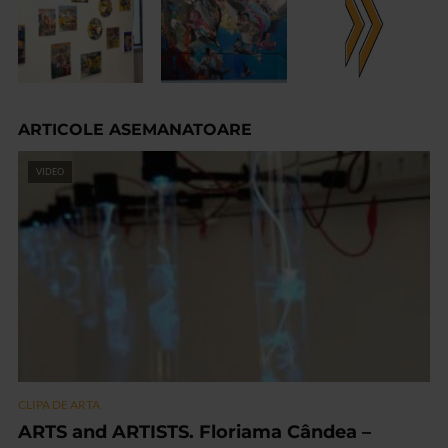
ARTICOLE ASEMANATOARE
VIDEO
CLIPA DE ARTA
ARTS and ARTISTS. Floriama Cândea –