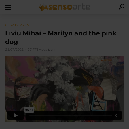
CLIPA DE ARTA
Liviu Mihai – Marilyn and the pink
dog
21/07/2021
57.773 vizualizari