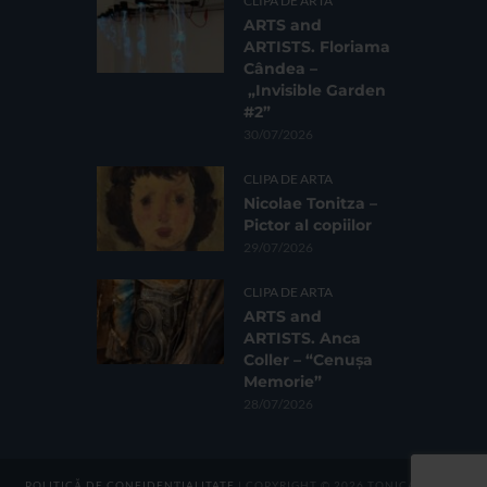
CLIPA DE ARTA
ARTS and
ARTISTS. Floriama
Cândea –
„Invisible Garden
#2”
30/07/2026
CLIPA DE ARTA
Nicolae Tonitza –
Pictor al copiilor
29/07/2026
CLIPA DE ARTA
ARTS and
ARTISTS. Anca
Coller – “Cenușa
Memorie”
28/07/2026
POLITICĂ DE CONFIDENȚIALITATE
| COPYRIGHT © 2026 TONICA GROUP