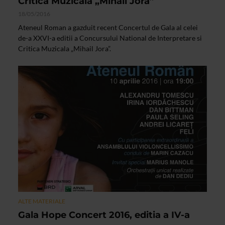
Critica Muzicala „Mihail Jora”
18/05/2016
Ateneul Roman a gazduit recent Concertul de Gala al celei
de-a XXVI-a editii a Concursului National de Interpretare si
Critica Muzicala „Mihail Jora”.
ALTE MATERIALE
Gala Hope Concert 2016, editia a IV-a