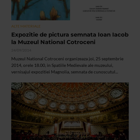
ALTE MATERIALE
Expozitie de pictura semnata Ioan Iacob
la Muzeul National Cotroceni
24/09/2014
Muzeul National Cotroceni organizeaza joi, 25 septembrie
2014, orele 18.00, in Spatiile Medievale ale muzeului,
vernisajul expozitiei Magnolia, semnata de cunoscutul...