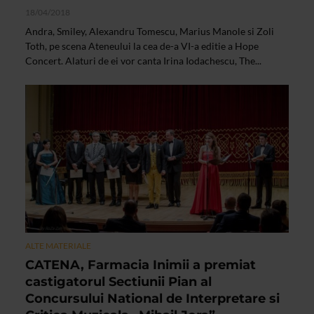
18/04/2018
Andra, Smiley, Alexandru Tomescu, Marius Manole si Zoli
Toth, pe scena Ateneului la cea de-a VI-a editie a Hope
Concert. Alaturi de ei vor canta Irina Iodachescu, The...
ALTE MATERIALE
CATENA, Farmacia Inimii a premiat
castigatorul Sectiunii Pian al
Concursului National de Interpretare si