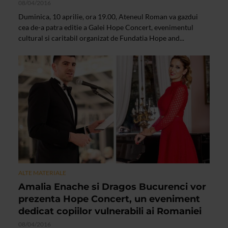
08/04/2016
Duminica, 10 aprilie, ora 19.00, Ateneul Roman va gazdui
cea de-a patra editie a Galei Hope Concert, evenimentul
cultural si caritabil organizat de Fundatia Hope and...
ALTE MATERIALE
Amalia Enache si Dragos Bucurenci vor
prezenta Hope Concert, un eveniment
dedicat copiilor vulnerabili ai Romaniei
08/04/2016