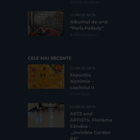
16.216 vizualizari
CLIPA DE ARTA
Albumul de artă
“Paris Pallady”
6.600 vizualizari
CELE MAI RECENTE
CLIPA DE ARTA
Expoziția
Alchimie –
capitolul II
07/08/2026
CLIPA DE ARTA
ARTS and
ARTISTS. Floriama
Cândea –
„Invisible Garden
#2”