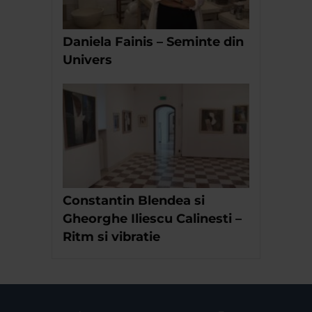
Daniela Fainis – Seminte din
Univers
Constantin Blendea si
Gheorghe Iliescu Calinesti –
Ritm si vibratie