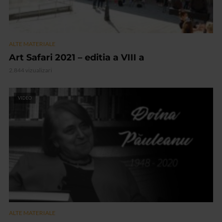
ALTE MATERIALE
Art Safari 2021 – editia a VIII a
2.844 vizualizari
VIDEO
ALTE MATERIALE