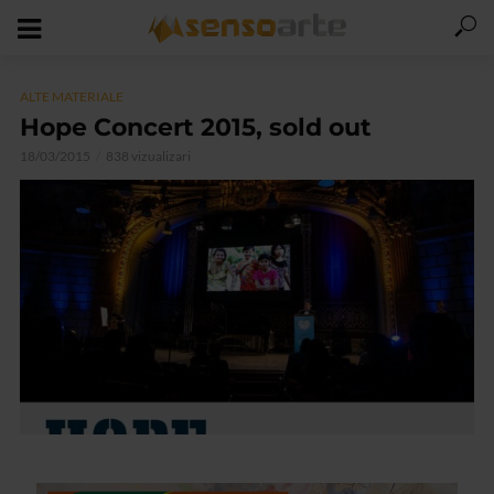
ALTE MATERIALE
Hope Concert 2015, sold out
18/03/2015
838 vizualizari