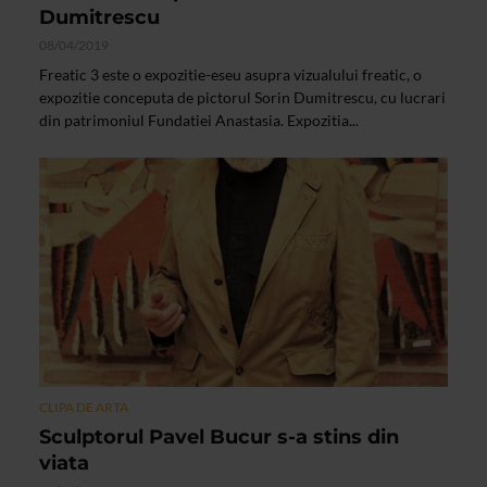
Dumitrescu
08/04/2019
Freatic 3 este o expozitie-eseu asupra vizualului freatic, o
expozitie conceputa de pictorul Sorin Dumitrescu, cu lucrari
din patrimoniul Fundatiei Anastasia. Expozitia...
CLIPA DE ARTA
Sculptorul Pavel Bucur s-a stins din
viata