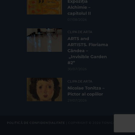
Expoziția
Alchimie –
capitolul II
07/08/2026
CLIPA DE ARTA
ARTS and
ARTISTS. Floriama
Cândea –
„Invisible Garden
#2”
30/07/2026
CLIPA DE ARTA
Nicolae Tonitza –
Pictor al copiilor
29/07/2026
POLITICĂ DE CONFIDENȚIALITATE
| COPYRIGHT © 2026 TONICA GROUP