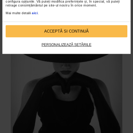
configura opțiunile. Vă puteți modifica preferințele și, în special, vă puteți
retrage consimțământul pe site-ul nostru în orice moment.
Mai multe detalii
aici
.
ACCEPTĂ SI CONTINUĂ
PERSONALIZEAZĂ SETĂRILE