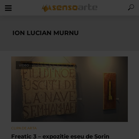
ION LUCIAN MURNU
VIDEO
CLIPA DE ARTA
Freatic 3 – expozitie eseu de Sorin