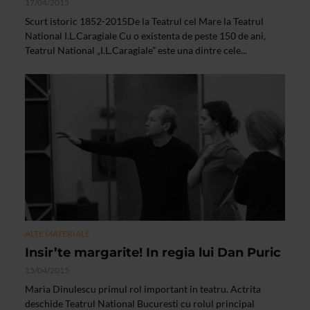
17/04/2015
Scurt istoric 1852-2015De la Teatrul cel Mare la Teatrul
National I.L.Caragiale Cu o existenta de peste 150 de ani,
Teatrul National „I.L.Caragiale” este una dintre cele...
ALTE MATERIALE
Insir’te margarite! In regia lui Dan Puric
15/04/2015
Maria Dinulescu primul rol important in teatru. Actrita
deschide Teatrul National Bucuresti cu rolul principal