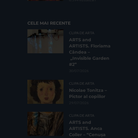
CELE MAI RECENTE
CLIPA DE ARTA
ARTS and
ARTISTS. Floriama
Cândea –
„Invisible Garden
#2”
30/07/2026
CLIPA DE ARTA
Nicolae Tonitza –
Pictor al copiilor
29/07/2026
CLIPA DE ARTA
ARTS and
ARTISTS. Anca
Coller – “Cenușa