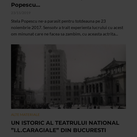
Popescu…
23/11/2019
Stela Popescu ne-a parasit pentru totdeauna pe 23
noiembrie 2017. Sensotv a trait experienta lucrului cu acest
om minunat care ne facea sa zambim, cu aceasta actrita...
ALTE MATERIALE
UN ISTORIC AL TEATRULUI NATIONAL
”I.L.CARAGIALE” DIN BUCURESTI