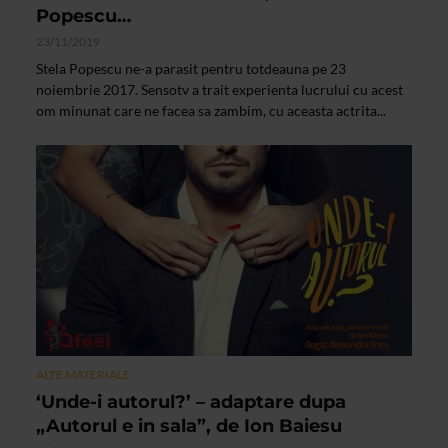
Popescu…
23/11/2019
Stela Popescu ne-a parasit pentru totdeauna pe 23
noiembrie 2017. Sensotv a trait experienta lucrului cu acest
om minunat care ne facea sa zambim, cu aceasta actrita...
ALTE MATERIALE
‘Unde-i autorul?’ – adaptare dupa
„Autorul e in sala”, de Ion Baiesu