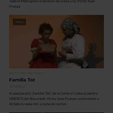
Teatrul Metropolis in directia de scena a lui Victor Ioan
Frunza.
VIDEO
ARTELE SPECTACOLULUI
Familia Tot
23/04/2013
In spectacolul „Familia Tót“, de la Centrul Cultural pentru
UNESCO din Bucuresti, Victor Ioan Frunza construieste o
dictatura reala intr-o lume de carton.