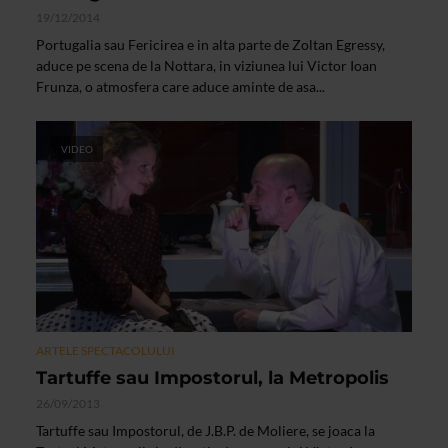
19/12/2014
Portugalia sau Fericirea e in alta parte de Zoltan Egressy,
aduce pe scena de la Nottara, in viziunea lui Victor Ioan
Frunza, o atmosfera care aduce aminte de asa...
VIDEO
ARTELE SPECTACOLULUI
Tartuffe sau Impostorul, la Metropolis
26/09/2013
Tartuffe sau Impostorul, de J.B.P. de Moliere, se joaca la