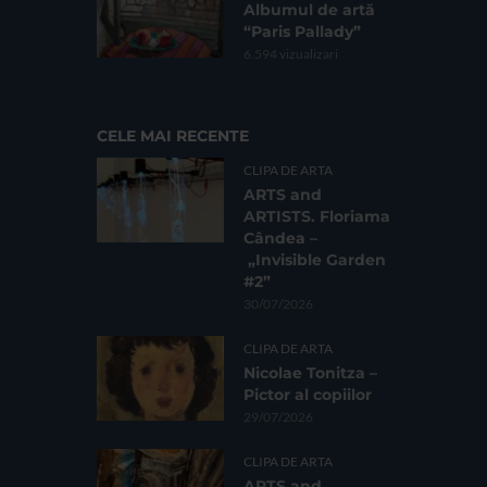
Albumul de artă
“Paris Pallady”
6.594 vizualizari
CELE MAI RECENTE
CLIPA DE ARTA
ARTS and
ARTISTS. Floriama
Cândea –
„Invisible Garden
#2”
30/07/2026
CLIPA DE ARTA
Nicolae Tonitza –
Pictor al copiilor
29/07/2026
CLIPA DE ARTA
ARTS and