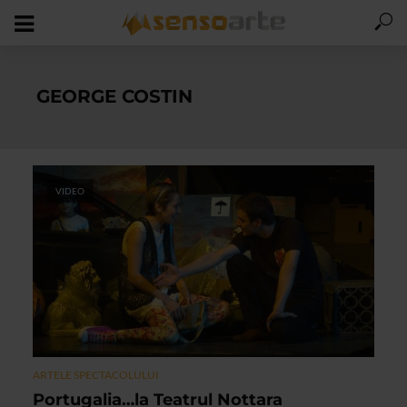
GEORGE COSTIN
VIDEO
ARTELE SPECTACOLULUI
Portugalia…la Teatrul Nottara