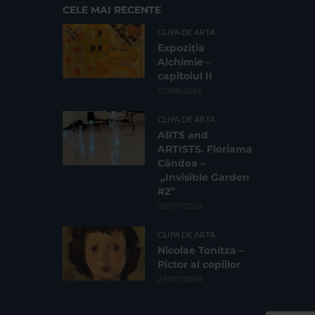
CELE MAI RECENTE
CLIPA DE ARTA
Expoziția
Alchimie –
capitolul II
07/08/2026
CLIPA DE ARTA
ARTS and
ARTISTS. Floriama
Cândea –
„Invisible Garden
#2”
30/07/2026
CLIPA DE ARTA
Nicolae Tonitza –
Pictor al copiilor
29/07/2026