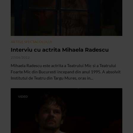
ARTELE SPECTACOLULUI
Interviu cu actrita Mihaela Radescu
27/04/2012
Mihaela Radescu este actrita a Teatrului Mic si a Teatrului
Foarte Mic din Bucuresti incepand din anul 1995. A absolvit
Institutul de Teatru din Targu Mures, oras in...
VIDEO