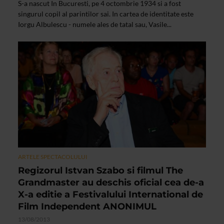
S-a nascut In Bucuresti, pe 4 octombrie 1934 si a fost
singurul copil al parintilor sai. In cartea de identitate este
Iorgu Albulescu - numele ales de tatal sau, Vasile...
ARTELE SPECTACOLULUI
Regizorul Istvan Szabo si filmul The
Grandmaster au deschis oficial cea de-a
X-a editie a Festivalului International de
Film Independent ANONIMUL
13/08/2013