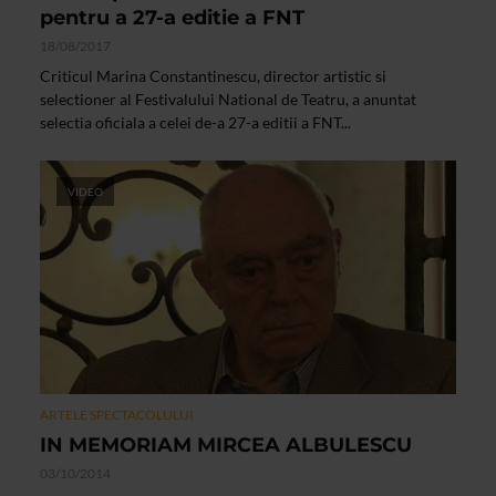
pentru a 27-a editie a FNT
18/08/2017
Criticul Marina Constantinescu, director artistic si
selectioner al Festivalului National de Teatru, a anuntat
selectia oficiala a celei de-a 27-a editii a FNT...
VIDEO
ARTELE SPECTACOLULUI
IN MEMORIAM MIRCEA ALBULESCU
03/10/2014