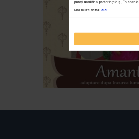
puteți modifica preferințele și, în spec
Mai multe detalii
aici
.