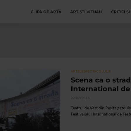
CLIPA DE ARTĂ
ARTIȘTI VIZUALI
CRITICI Ș
ARTELE SPECTACOLULUI
Scena ca o strad
International de
22/02/2016
Teatrul de Vest din Resita gazduis
Festivalului International de Teatr