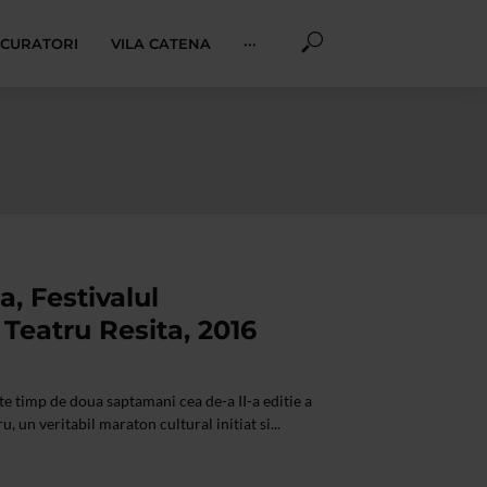
I CURATORI
VILA CATENA
···
a, Festivalul
 Teatru Resita, 2016
te timp de doua saptamani cea de-a II-a editie a
u, un veritabil maraton cultural initiat si...