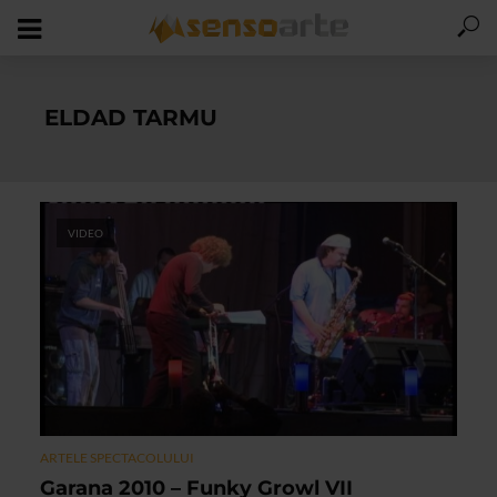
ELDAD TARMU
VIDEO
ARTELE SPECTACOLULUI
Garana 2010 – Funky Growl VII