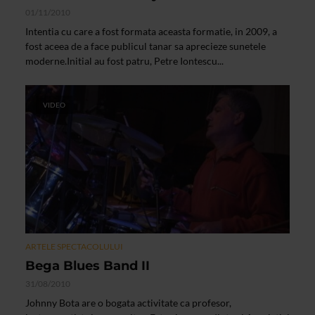
01/11/2010
Intentia cu care a fost formata aceasta formatie, in 2009, a
fost aceea de a face publicul tanar sa aprecieze sunetele
moderne.Initial au fost patru, Petre Iontescu...
VIDEO
ARTELE SPECTACOLULUI
Bega Blues Band II
31/08/2010
Johnny Bota are o bogata activitate ca profesor,