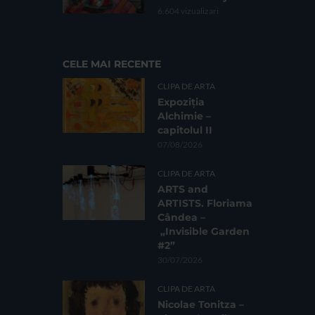
6.604 vizualizari
CELE MAI RECENTE
CLIPA DE ARTA
Expoziția
Alchimie –
capitolul II
07/08/2026
CLIPA DE ARTA
ARTS and
ARTISTS. Floriama
Cândea –
„Invisible Garden
#2”
30/07/2026
CLIPA DE ARTA
Nicolae Tonitza –