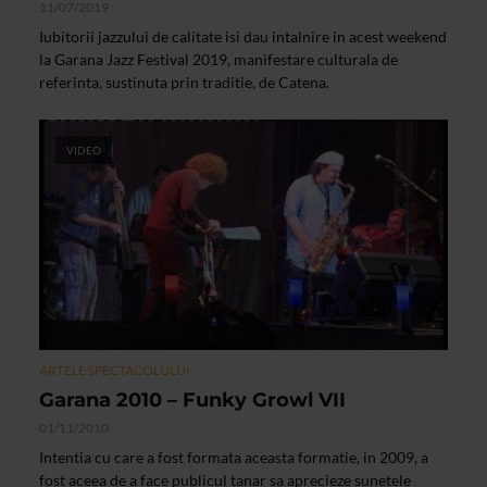
11/07/2019
Iubitorii jazzului de calitate isi dau intalnire in acest weekend
la Garana Jazz Festival 2019, manifestare culturala de
referinta, sustinuta prin traditie, de Catena.
VIDEO
ARTELE SPECTACOLULUI
Garana 2010 – Funky Growl VII
01/11/2010
Intentia cu care a fost formata aceasta formatie, in 2009, a
fost aceea de a face publicul tanar sa aprecieze sunetele