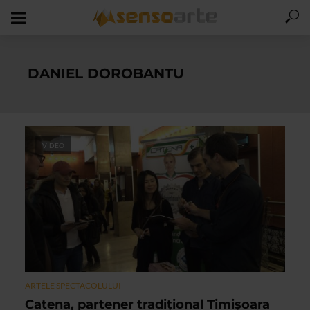
DANIEL DOROBANTU
VIDEO
ARTELE SPECTACOLULUI
Catena, partener tradițional Timișoara