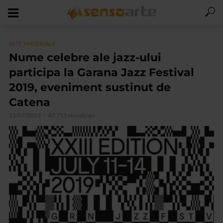
ALTE MATERIALE
Nume celebre ale jazz-ului
participa la Garana Jazz Festival
2019, eveniment sustinut de
Catena
11/07/2019
47.715 vizualizari