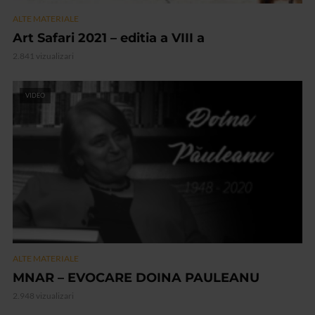
ALTE MATERIALE
Art Safari 2021 – editia a VIII a
2.841 vizualizari
VIDEO
ALTE MATERIALE
MNAR – EVOCARE DOINA PAULEANU
2.948 vizualizari