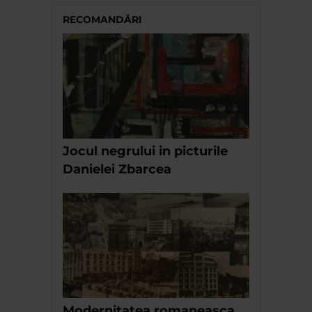
RECOMANDĂRI
Jocul negrului in picturile
Danielei Zbarcea
Modernitatea romaneasca