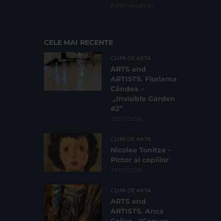
8.034 vizualizari
CELE MAI RECENTE
CLIPA DE ARTA
ARTS and
ARTISTS. Floriama
Cândea –
„Invisible Garden
#2”
30/07/2026
CLIPA DE ARTA
Nicolae Tonitza –
Pictor al copiilor
29/07/2026
CLIPA DE ARTA
ARTS and
ARTISTS. Anca