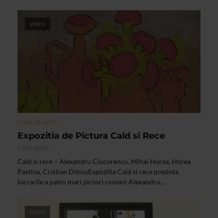
VIDEO
CLIPA DE ARTA
Expozitia de Pictura Cald si Rece
17/11/2015
Cald si rece – Alexandru Ciucurencu, Mihai Horea, Horea
Pastina, Cristian DitoiuExpozitia Cald si rece prezinta
lucrarile a patru mari pictori romani Alexandru...
VIDEO