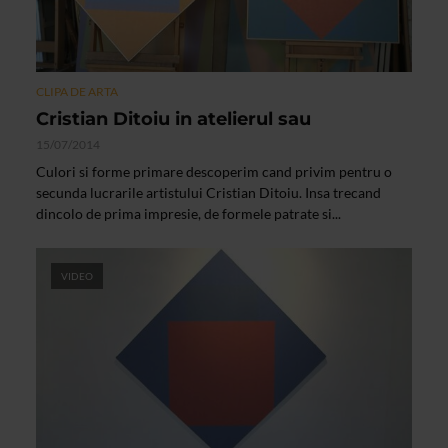
CLIPA DE ARTA
Cristian Ditoiu in atelierul sau
15/07/2014
Culori si forme primare descoperim cand privim pentru o
secunda lucrarile artistului Cristian Ditoiu. Insa trecand
dincolo de prima impresie, de formele patrate si...
VIDEO