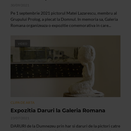
30/09/2021
Pe 1 septembrie 2021 pictorul Matei Lazarescu, membru al
Grupului Prolog, a plecat la Domnul. In memoria sa, Galeria
Romana organizeaza o expozitie comemorativa in care...
VIDEO
CLIPA DE ARTA
Expozitia Daruri la Galeria Romana
23/07/2021
DARURI de la Dumnezeu prin har si daruri de la pictori catre