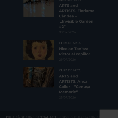
ARTS and
ARTISTS. Floriama
Cândea –
„Invisible Garden
#2”
30/07/2026
CLIPA DE ARTA
Nicolae Tonitza –
Pictor al copiilor
29/07/2026
CLIPA DE ARTA
ARTS and
ARTISTS. Anca
Coller – “Cenușa
Memorie”
28/07/2026
POLITICĂ DE CONFIDENȚIALITATE
| COPYRIGHT © 2026 TONICA GROUP