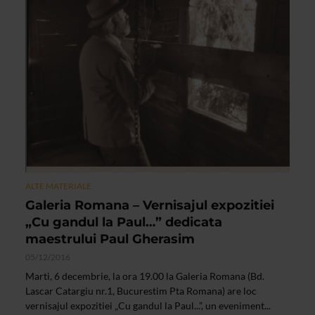
ALTE MATERIALE
Galeria Romana – Vernisajul expozitiei
„Cu gandul la Paul…” dedicata
maestrului Paul Gherasim
05/12/2016
Marti, 6 decembrie, la ora 19.00 la Galeria Romana (Bd.
Lascar Catargiu nr.1, Bucurestim Pta Romana) are loc
vernisajul expozitiei „Cu gandul la Paul...”, un eveniment...