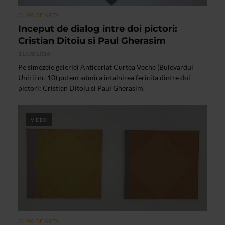
CLIPA DE ARTA
Inceput de dialog intre doi pictori:
Cristian Ditoiu si Paul Gherasim
11/03/2014
Pe simezele galeriei Anticariat Curtea Veche (Bulevardul
Unirii nr. 10) putem admira intalnirea fericita dintre doi
pictori: Cristian Ditoiu si Paul Gherasim.
VIDEO
CLIPA DE ARTA