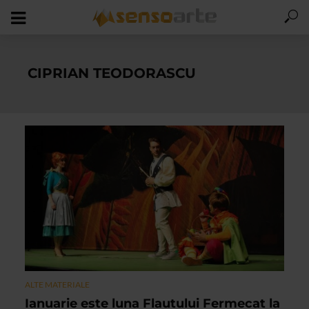
CIPRIAN TEODORASCU
ALTE MATERIALE
Ianuarie este luna Flautului Fermecat la