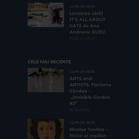
CLIPA DE ARTA
Lansarea cărții
IT’S ALL ABOUT
CATS de Ana
Andronic BUZU
8.032 vizualizari
CELE MAI RECENTE
CLIPA DE ARTA
ARTS and
ARTISTS. Floriama
Cândea –
„Invisible Garden
#2”
30/07/2026
CLIPA DE ARTA
Nicolae Tonitza –
Pictor al copiilor