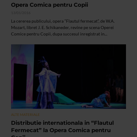
Opera Comica pentru Copii
13/01/2016
La cererea publicului, opera “Flautul fermecat”, de W.A.
Mozart, libret J. E. Schikaneder, revine pe scena Operei
Comice pentru Copii, dupa succesul inregistrat in...
ALTE MATERIALE
Distributie internationala in “Flautul
Fermecat” la Opera Comica pentru