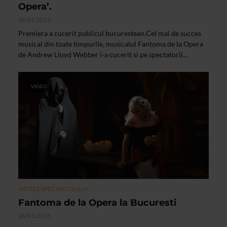
Opera’.
26/01/2015
Premiera a cucerit publicul bucurestean.Cel mai de succes
musical din toate timpurile, musicalul Fantoma de la Opera
de Andrew Lloyd Webber i-a cucerit si pe spectatorii...
VIDEO
ARTELE SPECTACOLULUI
Fantoma de la Opera la Bucuresti
26/01/2015