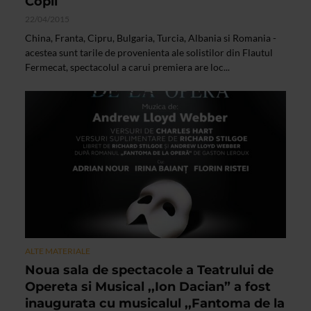
Copii
22/04/2015
China, Franta, Cipru, Bulgaria, Turcia, Albania si Romania -
acestea sunt tarile de provenienta ale solistilor din Flautul
Fermecat, spectacolul a carui premiera are loc...
ALTE MATERIALE
Noua sala de spectacole a Teatrului de
Opereta si Musical ,,Ion Dacian” a fost
inaugurata cu musicalul ,,Fantoma de la