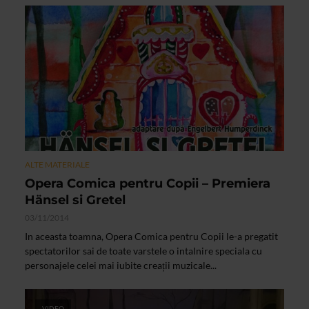
ALTE MATERIALE
Opera Comica pentru Copii – Premiera
Hänsel si Gretel
03/11/2014
In aceasta toamna, Opera Comica pentru Copii le-a pregatit
spectatorilor sai de toate varstele o intalnire speciala cu
personajele celei mai iubite creații muzicale...
VIDEO