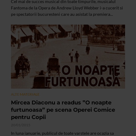
Cel mai de succes musical din toate timpurile, musicalul
Fantoma de la Opera de Andrew Lloyd Webber i-a cucerit si
pe spectatorii bucuresteni care au asistat la premiera...
ALTE MATERIALE
Mircea Diaconu a readus ”O noapte
furtunoasa” pe scena Operei Comice
pentru Copii
20/01/2015
In luna ianuarie, publicul de toate varstele are ocazia sa