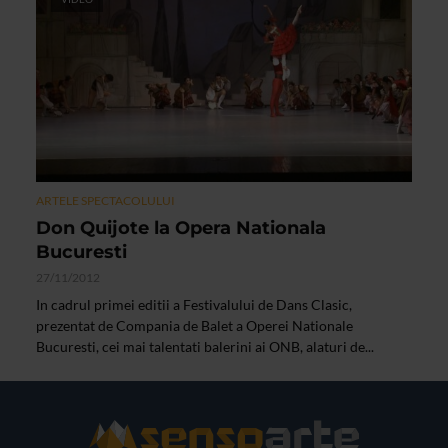
ARTELE SPECTACOLULUI
Don Quijote la Opera Nationala
Bucuresti
27/11/2012
In cadrul primei editii a Festivalului de Dans Clasic,
prezentat de Compania de Balet a Operei Nationale
Bucuresti, cei mai talentati balerini ai ONB, alaturi de...