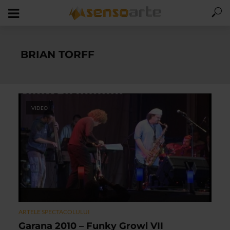
BRIAN TORFF
VIDEO
ARTELE SPECTACOLULUI
Garana 2010 – Funky Growl VII