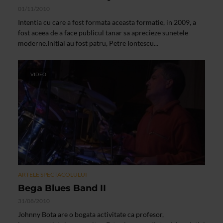
01/11/2010
Intentia cu care a fost formata aceasta formatie, in 2009, a
fost aceea de a face publicul tanar sa aprecieze sunetele
moderne.Initial au fost patru, Petre Iontescu...
VIDEO
ARTELE SPECTACOLULUI
Bega Blues Band II
31/08/2010
Johnny Bota are o bogata activitate ca profesor,