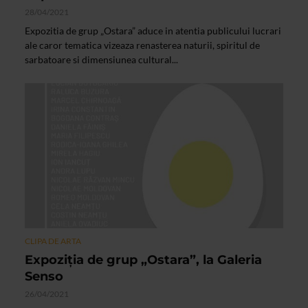
28/04/2021
Expozitia de grup „Ostara” aduce in atentia publicului lucrari
ale caror tematica vizeaza renasterea naturii, spiritul de
sarbatoare si dimensiunea cultural...
CLIPA DE ARTA
Expoziția de grup „Ostara”, la Galeria
Senso
26/04/2021