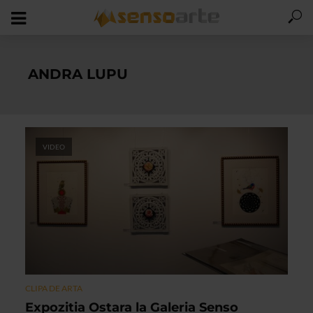
ANDRA LUPU
VIDEO
CLIPA DE ARTA
Expozitia Ostara la Galeria Senso