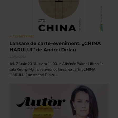
ALTE MATERIALE
Lansare de carte–eveniment: „CHINA
HARULUI” de Andrei Dirlau
22/05/2018
Joi, 7 iunie 2018, la ora 11.00, la Athénée Palace Hilton, in
sala Regina Maria, va avea loc lansarea cartii „CHINA
HARULUI”, de Andrei Dirlau...