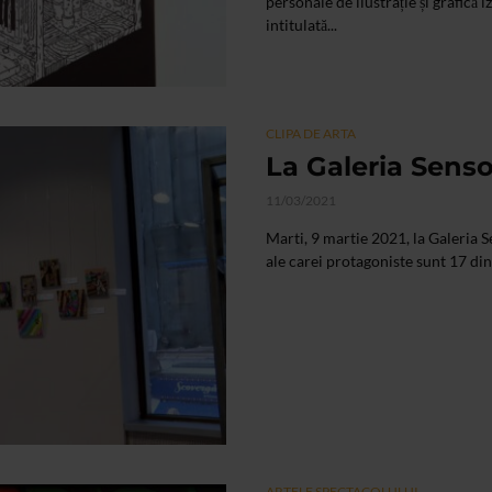
personale de ilustrație și grafi
intitulată...
CLIPA DE ARTA
La Galeria Senso
11/03/2021
Marti, 9 martie 2021, la Galeria 
ale carei protagoniste sunt 17 dint
ARTELE SPECTACOLULUI