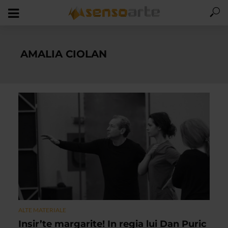
AMALIA CIOLAN
ALTE MATERIALE
Insir’te margarite! In regia lui Dan Puric