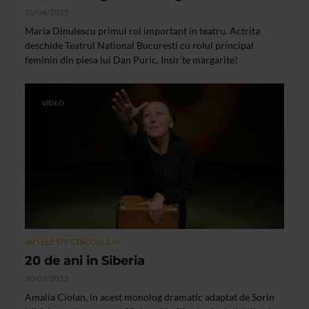
15/04/2015
Maria Dinulescu primul rol important in teatru. Actrita
deschide Teatrul National Bucuresti cu rolul principal
feminin din piesa lui Dan Puric, Insir’te margarite!
VIDEO
ARTELE SPECTACOLULUI
20 de ani in Siberia
30/01/2015
Amalia Ciolan, in acest monolog dramatic adaptat de Sorin