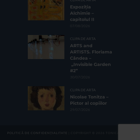
Expoziția
Alchimie –
capitolul II
07/08/2026
CLIPA DE ARTA
ARTS and
ARTISTS. Floriama
Cândea –
„Invisible Garden
#2”
30/07/2026
CLIPA DE ARTA
Nicolae Tonitza –
Pictor al copiilor
29/07/2026
POLITICĂ DE CONFIDENȚIALITATE
| COPYRIGHT © 2026 TONICA GROUP