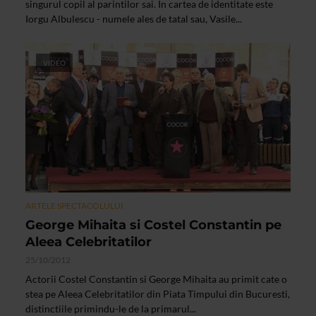
singurul copil al parintilor sai. In cartea de identitate este
Iorgu Albulescu - numele ales de tatal sau, Vasile...
VIDEO
ARTELE SPECTACOLULUI
George Mihaita si Costel Constantin pe
Aleea Celebritatilor
25/10/2012
Actorii Costel Constantin si George Mihaita au primit cate o
stea pe Aleea Celebritatilor din Piata Timpului din Bucuresti,
distinctiile primindu-le de la primarul...