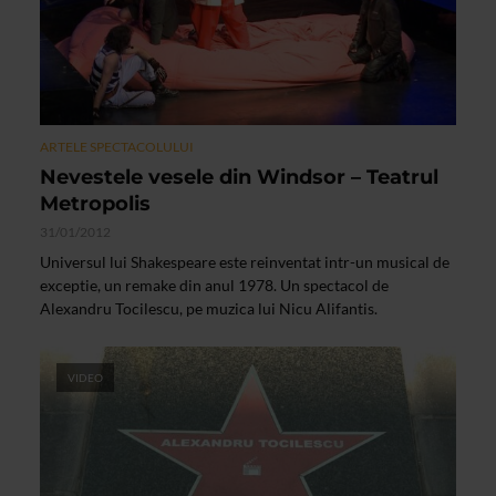
ARTELE SPECTACOLULUI
Nevestele vesele din Windsor – Teatrul
Metropolis
31/01/2012
Universul lui Shakespeare este reinventat intr-un musical de
exceptie, un remake din anul 1978. Un spectacol de
Alexandru Tocilescu, pe muzica lui Nicu Alifantis.
VIDEO