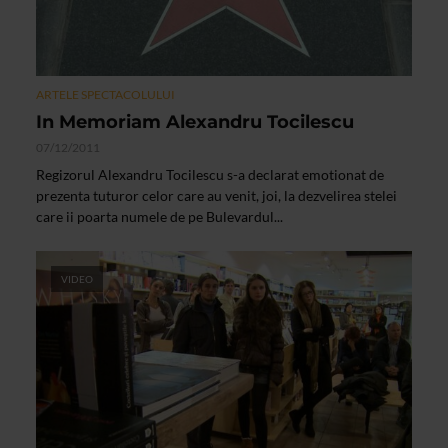
ARTELE SPECTACOLULUI
In Memoriam Alexandru Tocilescu
07/12/2011
Regizorul Alexandru Tocilescu s-a declarat emotionat de
prezenta tuturor celor care au venit, joi, la dezvelirea stelei
care ii poarta numele de pe Bulevardul...
VIDEO