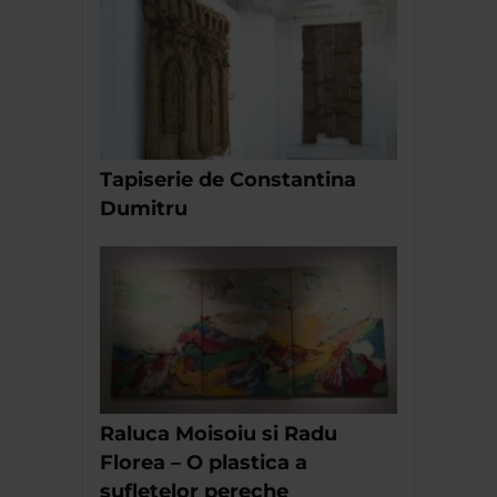
Tapiserie de Constantina
Dumitru
Raluca Moisoiu si Radu
Florea – O plastica a
sufletelor pereche