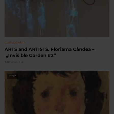
CLIPA DE ARTA
ARTS and ARTISTS. Floriama Cândea –
„Invisible Garden #2”
148 vizualizari
VIDEO