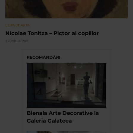
CLIPA DE ARTA
Nicolae Tonitza – Pictor al copiilor
170 vizualizari
RECOMANDĂRI
Bienala Arte Decorative la
Galeria Galateea