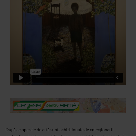
După ce operele de artă sunt achiziționate de colecționarii