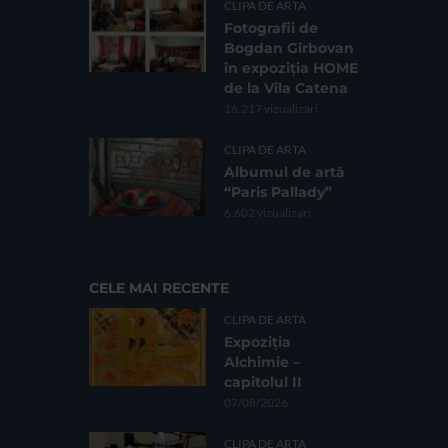
CLIPA DE ARTA
Fotografii de
Bogdan Gîrbovan
în expoziția HOME
de la Vila Catena
16.217 vizualizari
CLIPA DE ARTA
Albumul de artă
“Paris Pallady”
6.602 vizualizari
CELE MAI RECENTE
CLIPA DE ARTA
Expoziția
Alchimie –
capitolul II
07/08/2026
CLIPA DE ARTA