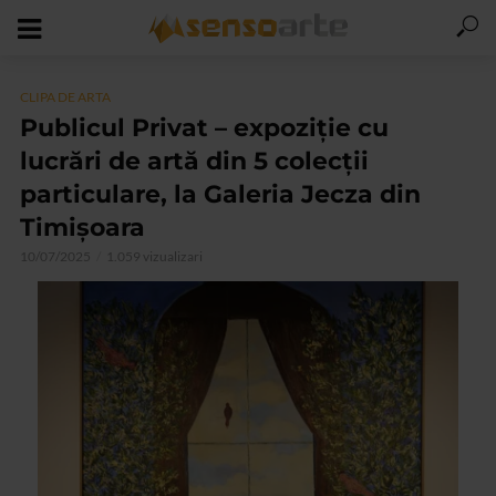
CLIPA DE ARTA
Publicul Privat – expoziție cu
lucrări de artă din 5 colecții
particulare, la Galeria Jecza din
Timișoara
10/07/2025
1.059 vizualizari