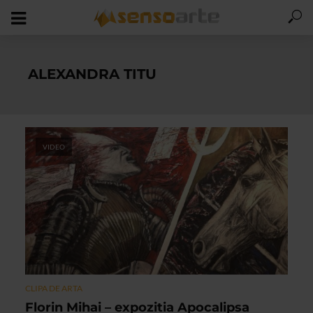
ALEXANDRA TITU
VIDEO
CLIPA DE ARTA
Florin Mihai – expozitia Apocalipsa