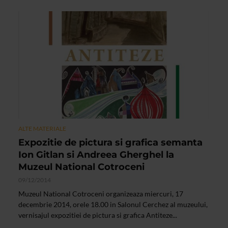
ALTE MATERIALE
Expozitie de pictura si grafica semanta
Ion Gitlan si Andreea Gherghel la
Muzeul National Cotroceni
09/12/2014
Muzeul National Cotroceni organizeaza miercuri, 17
decembrie 2014, orele 18.00 in Salonul Cerchez al muzeului,
vernisajul expozitiei de pictura si grafica Antiteze...