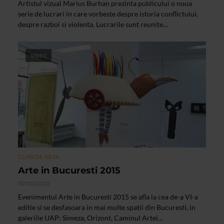
Artistul vizual Marius Burhan prezinta publicului o noua
serie de lucrari in care vorbeste despre istoria conflictului,
despre razboi si violenta. Lucrarile sunt reunite...
VIDEO
CLIPA DE ARTA
Arte in Bucuresti 2015
02/10/2015
Evenimentul Arte in Bucuresti 2015 se afla la cea de-a VI-a
editie si se desfasoara in mai multe spatii din Bucuresti, in
galeriile UAP: Simeza, Orizont, Caminul Artei...