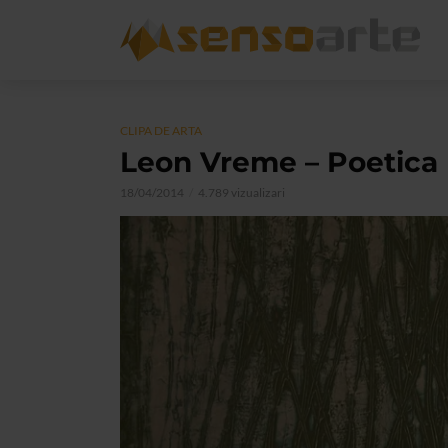
CLIPA DE ARTA
Leon Vreme – Poetica 
18/04/2014
4.789 vizualizari