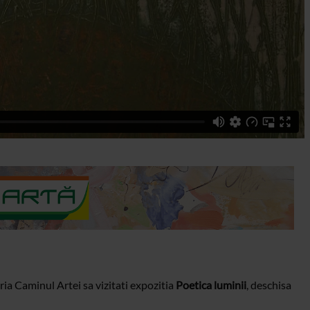
ia Caminul Artei sa vizitati expozitia
Poetica luminii
, deschisa