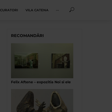
I CURATORI
VILA CATENA
···
RECOMANDĂRI
Felix Aftene – expozitia Noi si ele