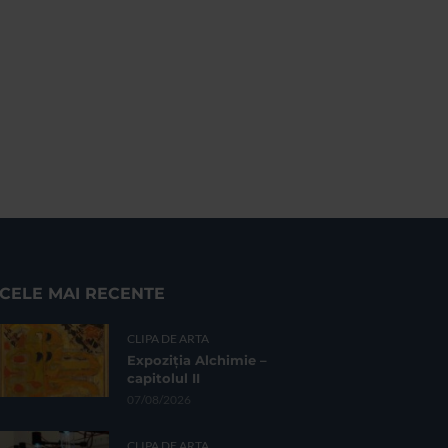
CELE MAI RECENTE
CLIPA DE ARTA
Expoziția Alchimie –
capitolul II
07/08/2026
CLIPA DE ARTA