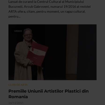
Lansat de curand la Centrul Cultural al Municipiului
Bucuresti, Arcub Gabroveni, numarul 19/2016 al revistei
ARTA ofera, citam, pentru moment, un ragaz cultural,
pentru...
VIDEO
CLIPA DE ARTA
Premiile Uniunii Artistilor Plastici din
Romania
26/11/2015