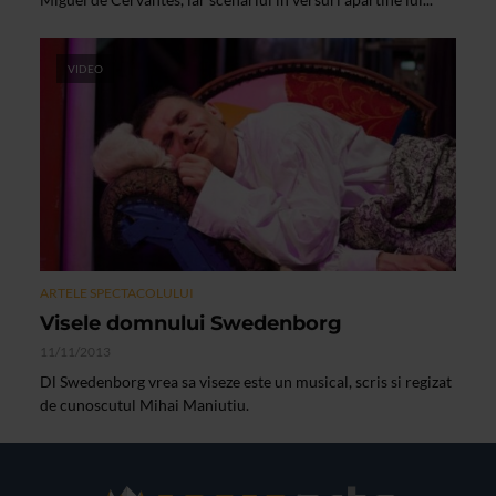
VIDEO
ARTELE SPECTACOLULUI
Visele domnului Swedenborg
11/11/2013
Dl Swedenborg vrea sa viseze este un musical, scris si regizat
de cunoscutul Mihai Maniutiu.