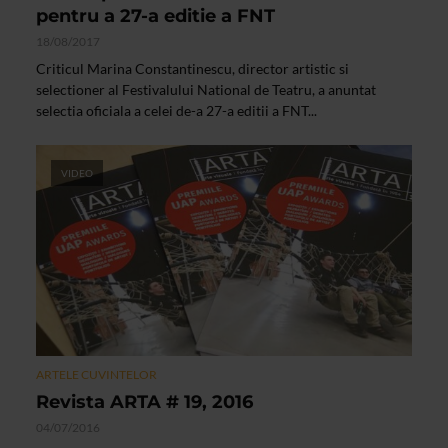
pentru a 27-a editie a FNT
18/08/2017
Criticul Marina Constantinescu, director artistic si
selectioner al Festivalului National de Teatru, a anuntat
selectia oficiala a celei de-a 27-a editii a FNT...
VIDEO
ARTELE CUVINTELOR
Revista ARTA # 19, 2016
04/07/2016