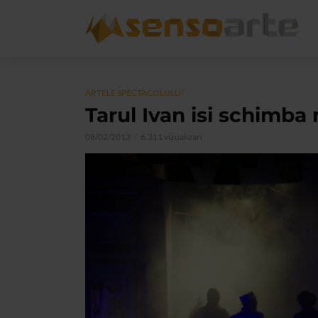
ARTELE SPECTACOLULUI
Tarul Ivan isi schimba
08/02/2013
6.311 vizualizari