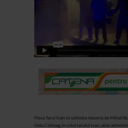
Piesa Tarul Ivan isi schimba meseria de Mihail Bul
Gelu Colceag. In rolul tarului Ivan, alias administr