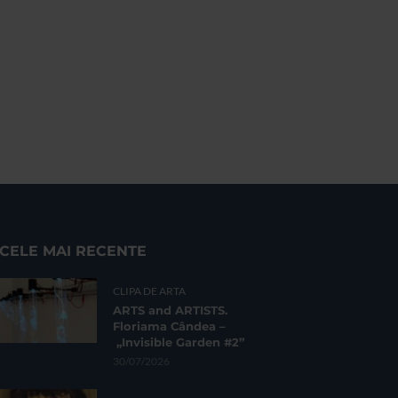
CELE MAI RECENTE
CLIPA DE ARTA
ARTS and ARTISTS.
Floriama Cândea –
„Invisible Garden #2”
30/07/2026