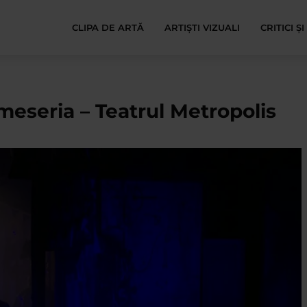
CLIPA DE ARTĂ
ARTIȘTI VIZUALI
CRITICI Ș
 meseria – Teatrul Metropolis