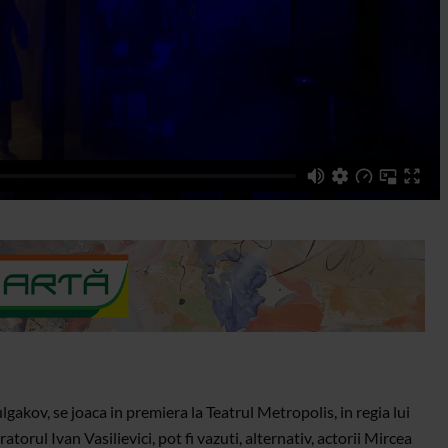
gakov, se joaca in premiera la Teatrul Metropolis, in regia lui
atorul Ivan Vasilievici, pot fi vazuti, alternativ, actorii Mircea