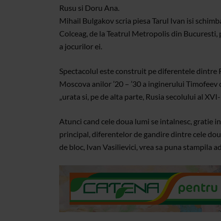
Rusu si Doru Ana.
Mihail Bulgakov scria piesa Tarul Ivan isi schimba 
Colceag, de la Teatrul Metropolis din Bucuresti, 
a jocurilor ei.
Spectacolul este construit pe diferentele dintre Ru
Moscova anilor ’20 – ’30 a inginerului Timofeev 
„urata si, pe de alta parte, Rusia secolului al XVI
Atunci cand cele doua lumi se intalnesc, gratie i
principal, diferentelor de gandire dintre cele dou
de bloc, Ivan Vasilievici, vrea sa puna stampila 