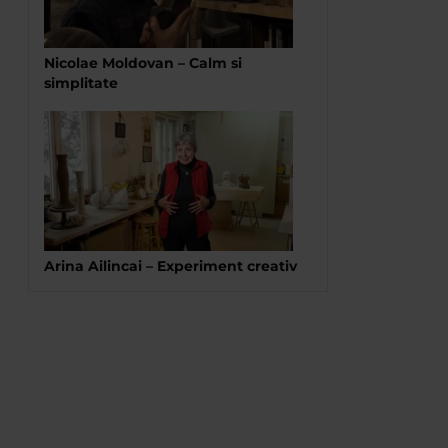
Nicolae Moldovan – Calm si
simplitate
Arina Ailincai – Experiment creativ