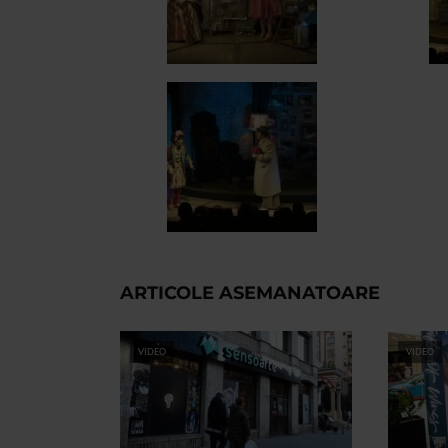
ARTICOLE ASEMANATOARE
VIDEO
VIDEO