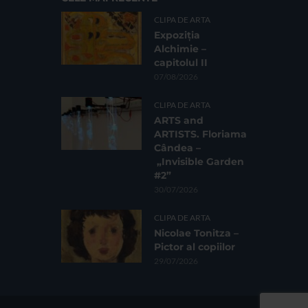
CLIPA DE ARTA
Expoziția
Alchimie –
capitolul II
07/08/2026
CLIPA DE ARTA
ARTS and
ARTISTS. Floriama
Cândea –
„Invisible Garden
#2”
30/07/2026
CLIPA DE ARTA
Nicolae Tonitza –
Pictor al copiilor
29/07/2026