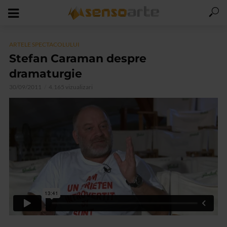
ARTELE SPECTACOLULUI
Stefan Caraman despre
dramaturgie
30/09/2011
4.165 vizualizari