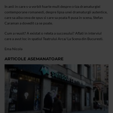
In anii in care s-a
vorbit foarte mult despre criza dramaturgiei
contemporane romanesti, despre lipsa
unei dramaturgii autentice,
care sa aiba ceva de spus si care sa poata fi
pusa in scena, Stefan
Caraman a dovedit ca se poate.
Cum a reusit? A existat o reteta a succesului?
Aflati in interviul
care a avut loc in spatiul Teatrului Arca/
La Scena din Bucuresti.
Ema Nicola
ARTICOLE ASEMANATOARE
VIDEO