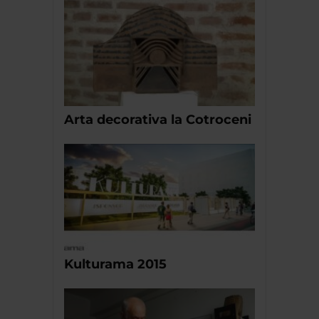
Arta decorativa la Cotroceni
Kulturama 2015