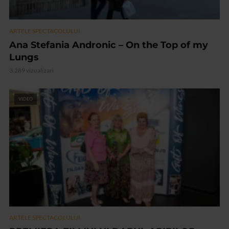
ARTELE SPECTACOLULUI
Ana Stefania Andronic – On the Top of my
Lungs
3.289 vizualizari
VIDEO
ARTELE SPECTACOLULUI