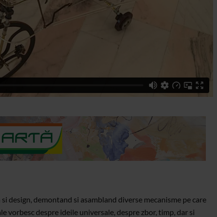
ca si design, demontand si asambland diverse mecanisme pe care
ale vorbesc despre ideile universale, despre zbor, timp, dar si