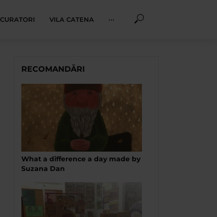
I CURATORI
VILA CATENA
···
RECOMANDĂRI
What a difference a day made by
Suzana Dan