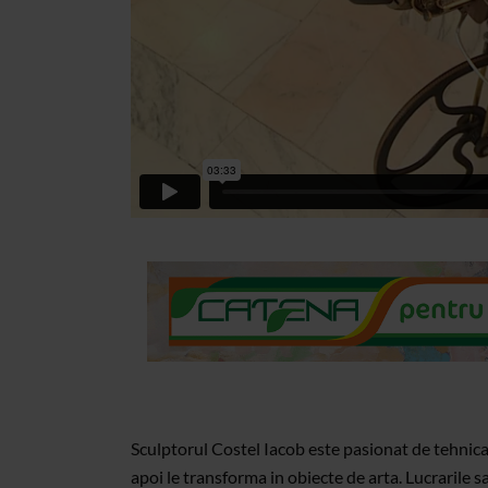
Sculptorul Costel Iacob este pasionat de tehni
apoi le transforma in obiecte de arta. Lucrarile s