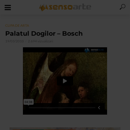
CLIPA DE ARTA
Palatul Dogilor – Bosch
19/03/2010
2.694 vizualizari