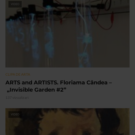
VIDEO
CLIPA DE ARTA
ARTS and ARTISTS. Floriama Cândea –
„Invisible Garden #2”
137 vizualizari
VIDEO