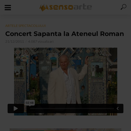
ARTELE SPECTACOLULUI
Concert Sapanta la Ateneul Roman
21/12/2011
4.087 vizualizari