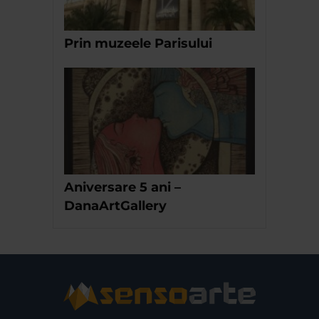
Prin muzeele Parisului
Aniversare 5 ani –
DanaArtGallery