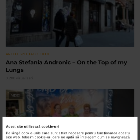
ARTELE SPECTACOLULUI
Ana Stefania Andronic – On the Top of my
Lungs
3.288 vizualizari
VIDEO
Acest site utilizează cookie-uri
Pe lângă cookie-urile care sunt strict necesare pentru funcționarea acestui
site web, folosim cookie-uri care ne ajută să înțelegem cum se navighează