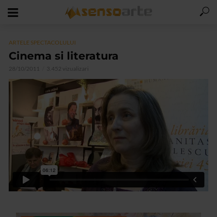
ARTELE SPECTACOLULUI
Cinema si literatura
28/10/2011
3.452 vizualizari