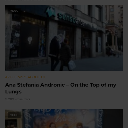
VIDEO
ARTELE SPECTACOLULUI
Ana Stefania Andronic – On the Top of my
Lungs
3.289 vizualizari
VIDEO