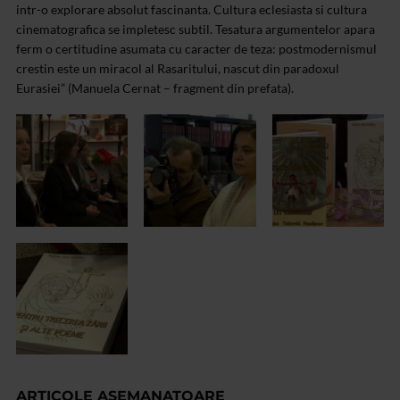
intr-o explorare absolut fascinanta. Cultura eclesiasta si cultura
cinematografica se impletesc subtil. Tesatura argumentelor apara
ferm o certitudine asumata cu caracter de teza: postmodernismul
crestin este un miracol al Rasaritului, nascut din paradoxul
Eurasiei” (Manuela Cernat – fragment din prefata).
ARTICOLE ASEMANATOARE