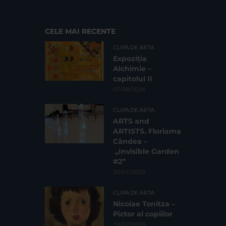
CELE MAI RECENTE
CLIPA DE ARTA
Expoziția
Alchimie –
capitolul II
07/08/2026
CLIPA DE ARTA
ARTS and
ARTISTS. Floriama
Cândea –
„Invisible Garden
#2”
30/07/2026
CLIPA DE ARTA
Nicolae Tonitza –
Pictor al copiilor
29/07/2026