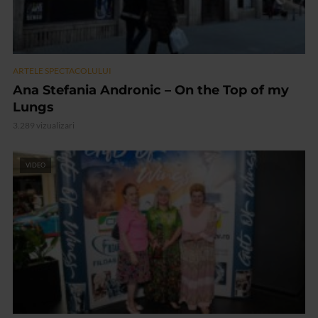
ARTELE SPECTACOLULUI
Ana Stefania Andronic – On the Top of my
Lungs
3.289 vizualizari
VIDEO