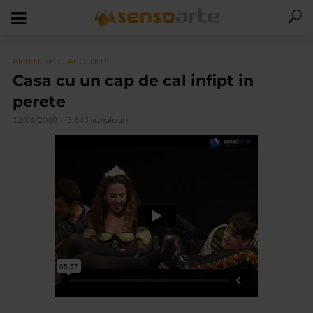
ARTELE SPECTACOLULUI
Casa cu un cap de cal infipt in
perete
12/04/2010
3.843 vizualizari