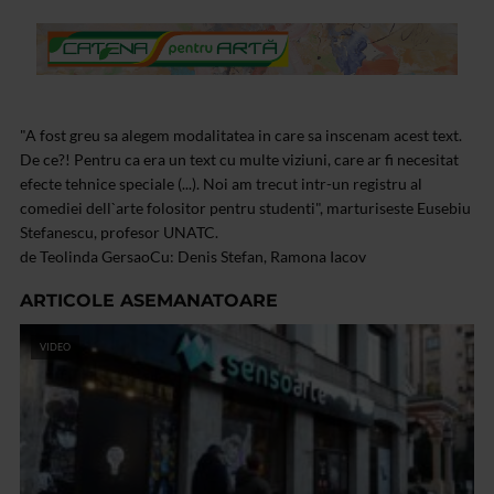
"A fost greu sa alegem modalitatea in care sa inscenam acest text.
De ce?! Pentru ca era un text cu multe viziuni, care ar fi necesitat
efecte tehnice speciale (...). Noi am trecut intr-un registru al
comediei dell`arte folositor pentru studenti", marturiseste Eusebiu
Stefanescu, profesor UNATC.
de Teolinda Gersao
Cu: Denis Stefan, Ramona Iacov
ARTICOLE ASEMANATOARE
VIDEO