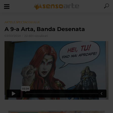
ARTELE SPECTACOLULUI
A 9-a Arta, Banda Desenata
03/03/2014
22.601 vizualizari