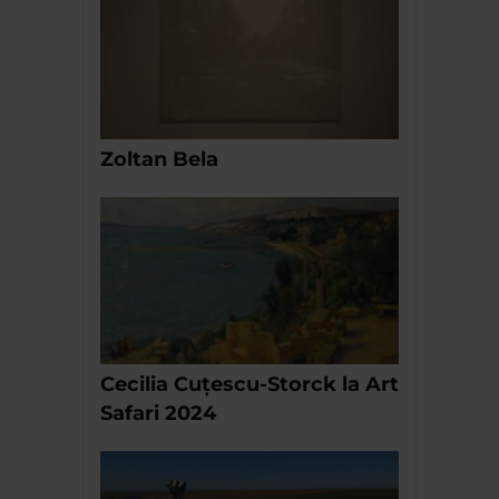
Zoltan Bela
Cecilia Cuțescu-Storck la Art
Safari 2024