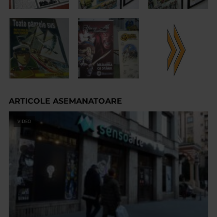
ARTICOLE ASEMANATOARE
VIDEO