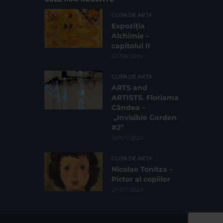
CLIPA DE ARTA
Expoziția
Alchimie –
capitolul II
07/08/2026
CLIPA DE ARTA
ARTS and
ARTISTS. Floriama
Cândea –
„Invisible Garden
#2”
30/07/2026
CLIPA DE ARTA
Nicolae Tonitza –
Pictor al copiilor
29/07/2026