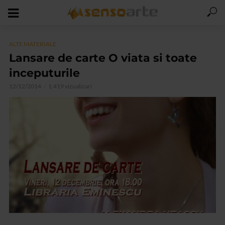
ALTE MATERIALE
Lansare de carte O viata si toate
inceputurile
12/12/2014
1.419 vizualizari