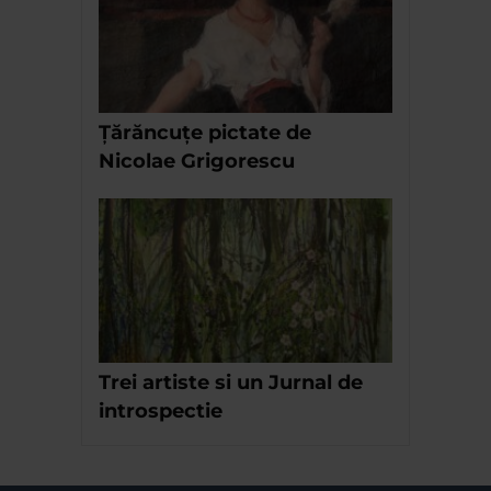
Țărăncuțe pictate de
Nicolae Grigorescu
Trei artiste si un Jurnal de
introspectie