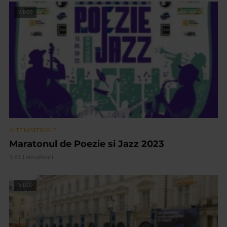
VIDEO
ALTE MATERIALE
Maratonul de Poezie si Jazz 2023
1.611 vizualizari
VIDEO