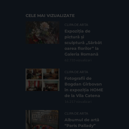
CELE MAI VIZUALIZATE
CLIPA DE ARTA
Expoziția de
pictură și
sculptură „Sărbăt
oarea florilor” la
Galeria Romană
62.735 vizualizari
CLIPA DE ARTA
Fotografii de
Bogdan Gîrbovan
în expoziția HOME
de la Vila Catena
16.217 vizualizari
CLIPA DE ARTA
Albumul de artă
“Paris Pallady”