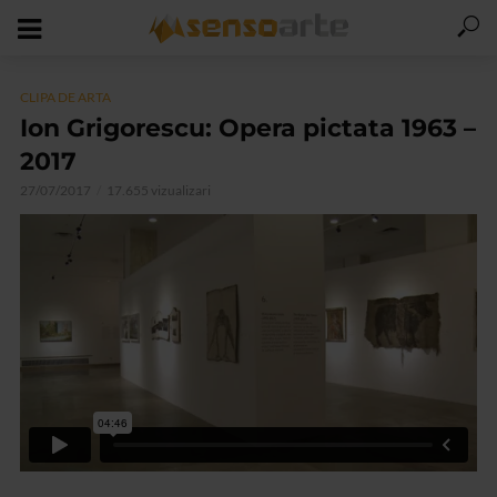
CLIPA DE ARTA
Ion Grigorescu: Opera pictata 1963 –
2017
27/07/2017
17.655 vizualizari