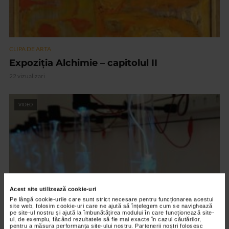
CLIPA DE ARTA
Expoziția Alchimie – capitolul II
22 vizualizari
VIDEO
Acest site utilizează cookie-uri
Pe lângă cookie-urile care sunt strict necesare pentru funcționarea acestui
site web, folosim cookie-uri care ne ajută să înțelegem cum se navighează
pe site-ul nostru și ajută la îmbunătățirea modului în care funcționează site-
ul, de exemplu, făcând rezultatele să fie mai exacte în cazul căutărilor,
CLIPA DE ARTA
pentru a măsura performanța site-ului nostru. Partenerii noștri folosesc