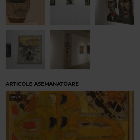
ARTICOLE ASEMANATOARE
VIDEO