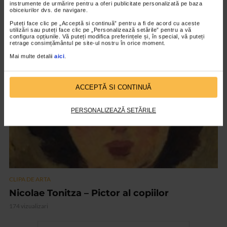
instrumente de urmărire pentru a oferi publicitate personalizată pe baza
ARTS and ARTISTS. Floriama Cândea –
obiceiurilor dvs. de navigare.
„Invisible Garden #2”
Puteți face clic pe „Acceptă si continuă” pentru a fi de acord cu aceste
utilizări sau puteți face clic pe „Personalizează setările” pentru a vă
150 vizualizari
configura opțiunile. Vă puteți modifica preferințele și, în special, vă puteți
retrage consimțământul pe site-ul nostru în orice moment.
Mai multe detalii
aici
.
VIDEO
ACCEPTĂ SI CONTINUĂ
PERSONALIZEAZĂ SETĂRILE
CLIPA DE ARTA
Nicolae Tonitza – Pictor al copiilor
174 vizualizari