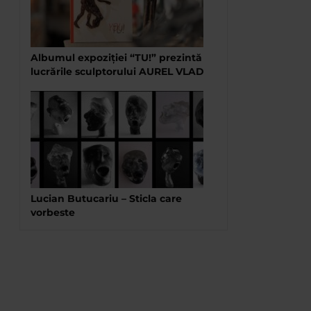
Albumul expoziției “TU!” prezintă
lucrările sculptorului AUREL VLAD
Lucian Butucariu – Sticla care
vorbeste