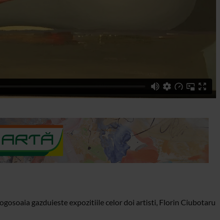
gosoaia gazduieste expozitiile celor doi artisti, Florin Ciubotaru