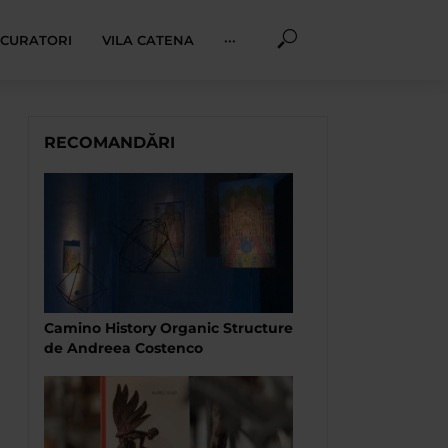
I CURATORI
VILA CATENA
···
RECOMANDĂRI
Camino History Organic Structure
de Andreea Costenco