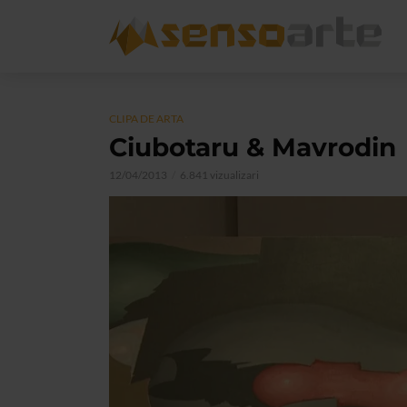
CLIPA DE ARTA
Ciubotaru & Mavrodin
12/04/2013
6.841 vizualizari