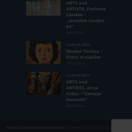
ARTS and
ARTISTS. Floriama
Cândea –
„Invisible Garden
#2”
30/07/2026
CLIPA DE ARTA
Nicolae Tonitza –
Pictor al copiilor
29/07/2026
CLIPA DE ARTA
ARTS and
ARTISTS. Anca
Coller – “Cenușa
Memorie”
28/07/2026
POLITICĂ DE CONFIDENȚIALITATE
| COPYRIGHT © 2026 TONICA GROUP