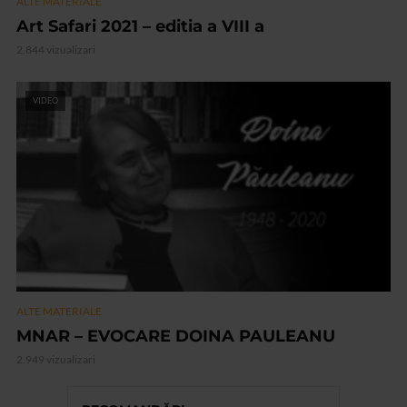
ALTE MATERIALE
Art Safari 2021 – editia a VIII a
2.844 vizualizari
VIDEO
ALTE MATERIALE
MNAR – EVOCARE DOINA PAULEANU
2.949 vizualizari