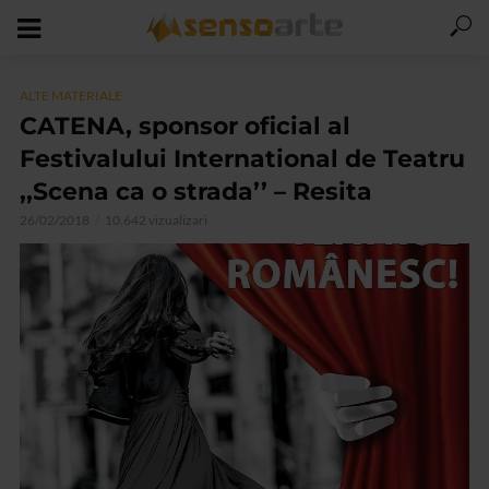
ALTE MATERIALE
CATENA, sponsor oficial al
Festivalului International de Teatru
,,Scena ca o strada’’ – Resita
26/02/2018
10.642 vizualizari