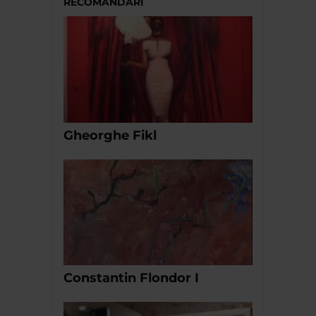
RECOMANDĂRI
Gheorghe Fikl
Constantin Flondor I