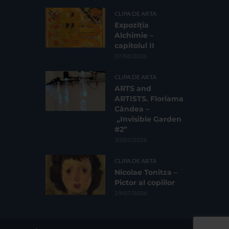
CLIPA DE ARTA
Expoziția
Alchimie –
capitolul II
07/08/2026
CLIPA DE ARTA
ARTS and
ARTISTS. Floriama
Cândea –
„Invisible Garden
#2”
30/07/2026
CLIPA DE ARTA
Nicolae Tonitza –
Pictor al copiilor
29/07/2026