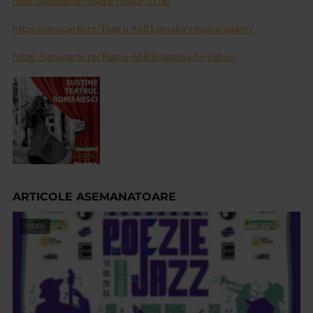
international-de-teatru-resita-2016/
https://sensoarte.ro/Teatru-6681/amalia-respira-adanc/
https://sensoarte.ro/Teatru-6683/natasha-by-cehov/
ARTICOLE ASEMANATOARE
VIDEO