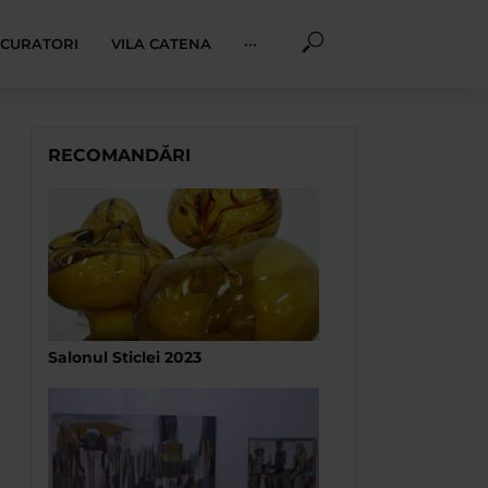
I CURATORI
VILA CATENA
···
RECOMANDĂRI
Salonul Sticlei 2023