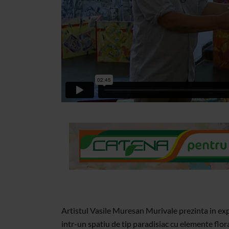
Artistul Vasile Muresan Murivale prezinta in expo
intr-un spatiu de tip paradisiac cu elemente flora