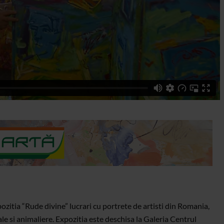
zitia “Rude divine” lucrari cu portrete de artisti din Romania,
le si animaliere. Expozitia este deschisa la Galeria Centrul