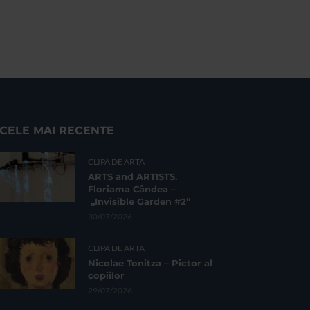
CELE MAI RECENTE
CLIPA DE ARTA
ARTS and ARTISTS.
Floriama Cândea –
„Invisible Garden #2”
30/07/2026
CLIPA DE ARTA
Nicolae Tonitza – Pictor al
copiilor
29/07/2026