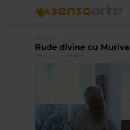
CLIPA DE ARTA
Rude divine cu Muriva
09/07/2013
3.702 vizualizari