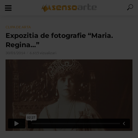
CLIPA DE ARTA
Expozitia de fotografie “Maria.
Regina…”
30/01/2014
6.615 vizualizari