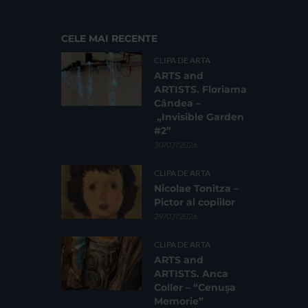
CELE MAI RECENTE
CLIPA DE ARTA
ARTS and
ARTISTS. Floriama
Cândea –
„Invisible Garden
#2”
30/07/2026
CLIPA DE ARTA
Nicolae Tonitza –
Pictor al copiilor
29/07/2026
CLIPA DE ARTA
ARTS and
ARTISTS. Anca
Coller – “Cenușa
Memorie”