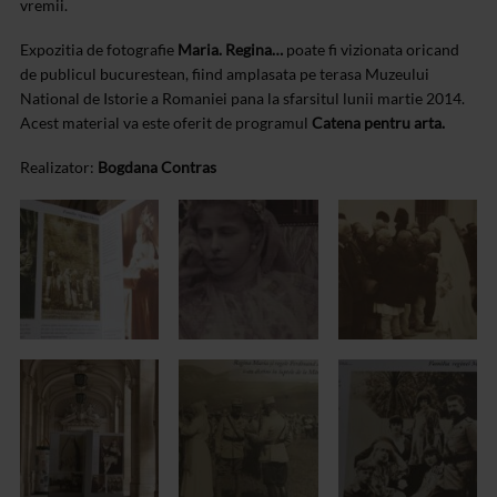
vremii.
Expozitia de fotografie
Maria. Regina…
poate fi vizionata oricand
de publicul bucurestean, fiind amplasata pe terasa Muzeului
National de Istorie a Romaniei pana la sfarsitul lunii martie 2014.
Acest material va este oferit de programul
Catena pentru arta.
Realizator:
Bogdana Contras