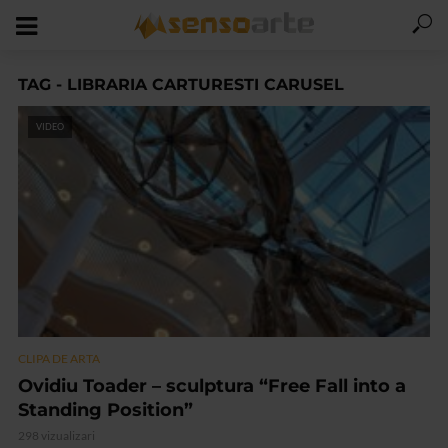
TAG - LIBRARIA CARTURESTI CARUSEL
VIDEO
CLIPA DE ARTA
Ovidiu Toader – sculptura “Free Fall into a
Standing Position”
298 vizualizari