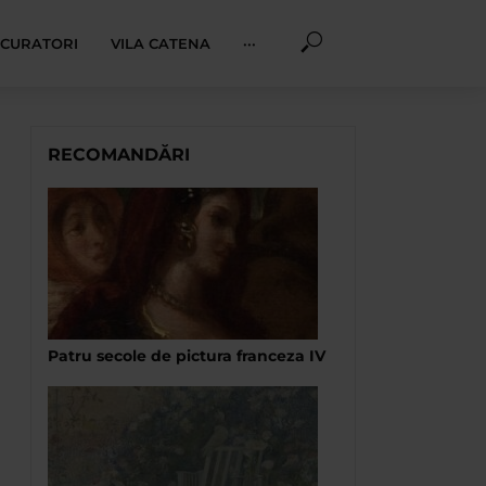
I CURATORI
VILA CATENA
···
RECOMANDĂRI
Patru secole de pictura franceza IV