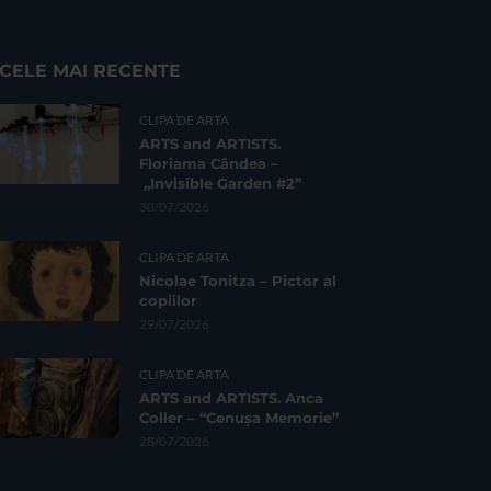
CELE MAI RECENTE
CLIPA DE ARTA
ARTS and ARTISTS.
Floriama Cândea –
„Invisible Garden #2”
30/07/2026
CLIPA DE ARTA
Nicolae Tonitza – Pictor al
copiilor
29/07/2026
CLIPA DE ARTA
ARTS and ARTISTS. Anca
Coller – “Cenușa Memorie”
28/07/2026