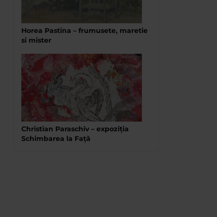
Horea Pastina – frumusete, maretie
si mister
Christian Paraschiv – expoziția
Schimbarea la Față