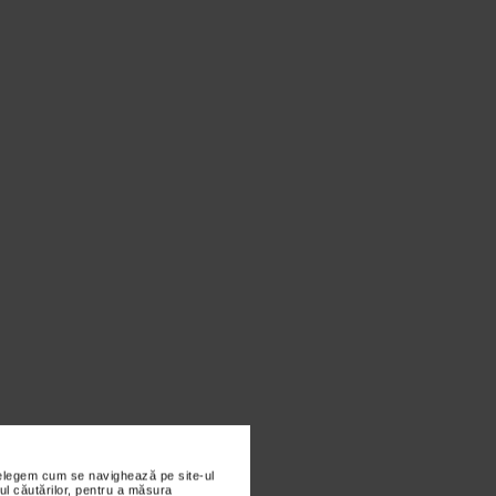
nțelegem cum se navighează pe site-ul
ul căutărilor, pentru a măsura