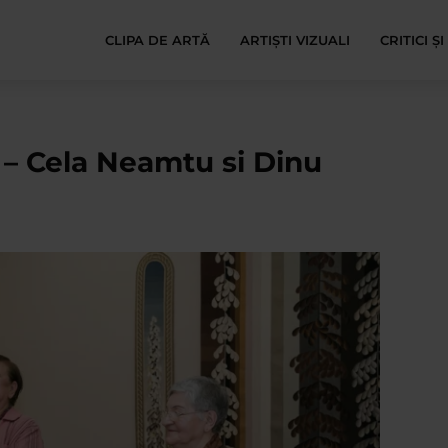
CLIPA DE ARTĂ
ARTIȘTI VIZUALI
CRITICI Ș
 – Cela Neamtu si Dinu