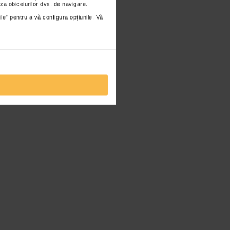
za obiceiurilor dvs. de navigare.
ile” pentru a vă configura opțiunile. Vă