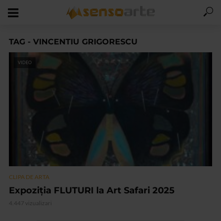
TAG - VINCENTIU GRIGORESCU
VIDEO
CLIPA DE ARTA
Expoziţia FLUTURI la Art Safari 2025
4.447 vizualizari