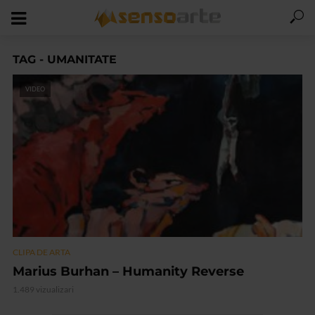
TAG - UMANITATE
VIDEO
CLIPA DE ARTA
Marius Burhan – Humanity Reverse
1.489 vizualizari