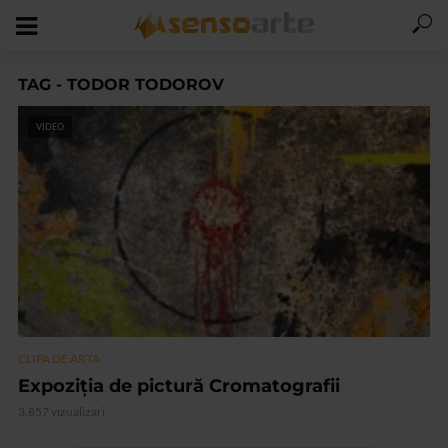
TAG - TODOR TODOROV
VIDEO
CLIPA DE ARTA
Expoziţia de pictură Cromatografii
3.857 vizualizari