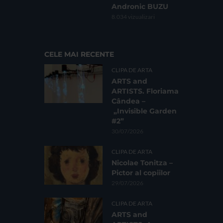
Andronic BUZU
8.034 vizualizari
CELE MAI RECENTE
CLIPA DE ARTA
ARTS and
ARTISTS. Floriama
Cândea –
„Invisible Garden
#2”
30/07/2026
CLIPA DE ARTA
Nicolae Tonitza –
Pictor al copiilor
29/07/2026
CLIPA DE ARTA
ARTS and