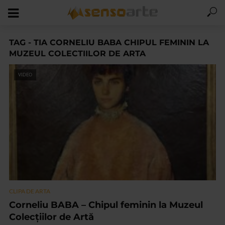
TAG - TIA CORNELIU BABA CHIPUL FEMININ LA
MUZEUL COLECTIILOR DE ARTA
VIDEO
CLIPA DE ARTA
Corneliu BABA – Chipul feminin la Muzeul
Colecțiilor de Artă