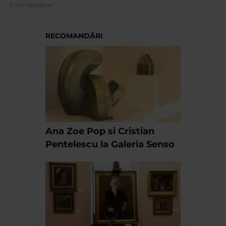
3.367 vizualizari
RECOMANDĂRI
Ana Zoe Pop si Cristian
Pentelescu la Galeria Senso