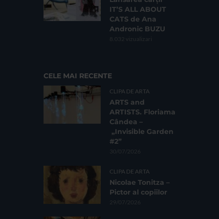
IT’S ALL ABOUT
CATS de Ana
Andronic BUZU
8.032 vizualizari
CELE MAI RECENTE
CLIPA DE ARTA
ARTS and
ARTISTS. Floriama
Cândea –
„Invisible Garden
#2”
30/07/2026
CLIPA DE ARTA
Nicolae Tonitza –
Pictor al copiilor
29/07/2026