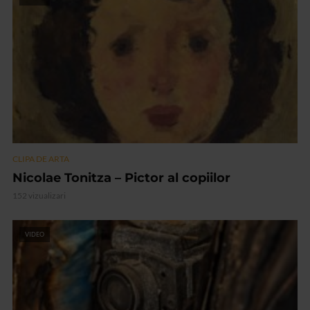
CLIPA DE ARTA
Nicolae Tonitza – Pictor al copiilor
152 vizualizari
VIDEO