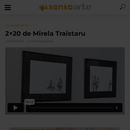
CLIPA DE ARTA
2×20 de Mirela Traistaru
15/05/2012
2.764 vizualizari