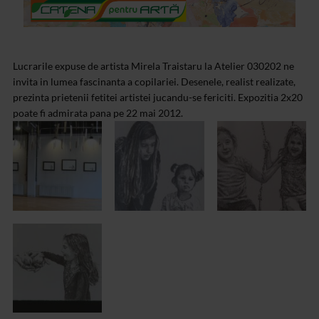
Lucrarile expuse de artista Mirela Traistaru la Atelier 030202 ne
invita in lumea fascinanta a copilariei. Desenele, realist realizate,
prezinta prietenii fetitei artistei jucandu-se fericiti. Expozitia 2x20
poate fi admirata pana pe 22 mai 2012.