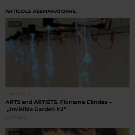
ARTICOLE ASEMANATOARE
VIDEO
CLIPA DE ARTA
ARTS and ARTISTS. Floriama Cândea –
„Invisible Garden #2”
137 vizualizari
VIDEO