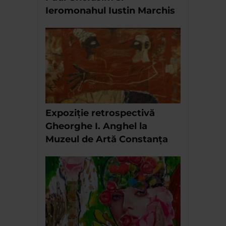
Ieromonahul Iustin Marchis
Expoziție retrospectivă
Gheorghe I. Anghel la
Muzeul de Artă Constanța