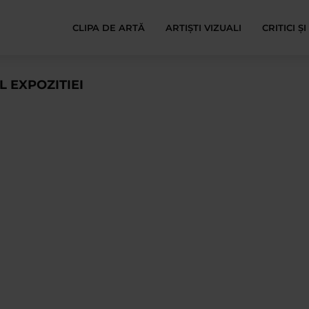
CLIPA DE ARTĂ
ARTIȘTI VIZUALI
CRITICI Ș
 EXPOZITIEI