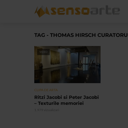
TAG - THOMAS HIRSCH CURATORUL
VIDEO
CLIPA DE ARTA
Ritzi Jacobi si Peter Jacobi
– Texturile memoriei
1.979 vizualizari