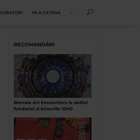
I CURATORI
VILA CATENA
···
RECOMANDĂRI
Bienala Art Encounters la sediul
fundatiei si birourile ISHO